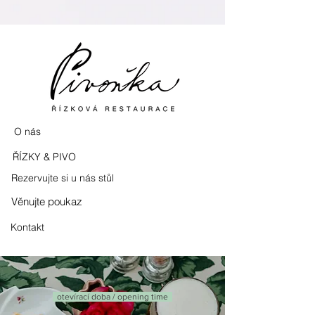
O nás
ŘÍZKY & PIVO
Rezervujte si u nás stůl
Věnujte poukaz
Kontakt
otevírací doba / opening time