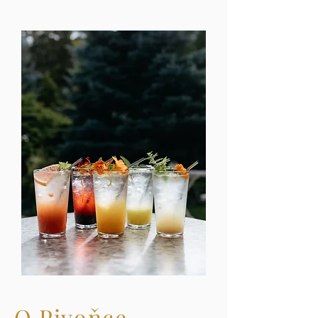
O Pivoňce