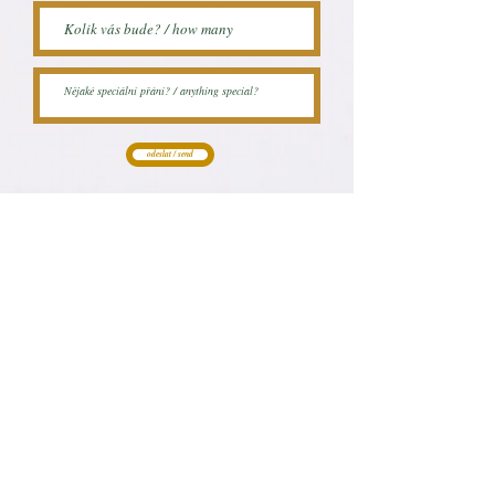
odeslat / send