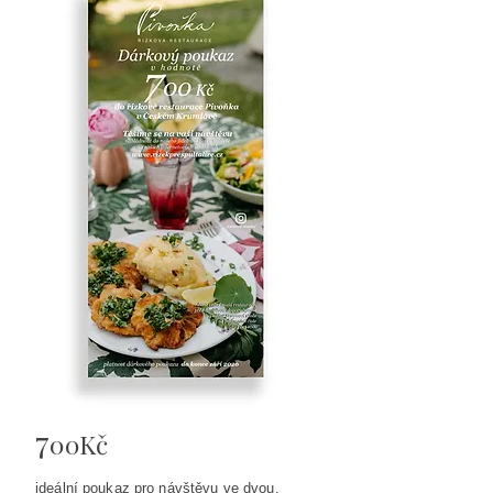
7
00Kč
ideální poukaz pro návštěvu ve dvou.