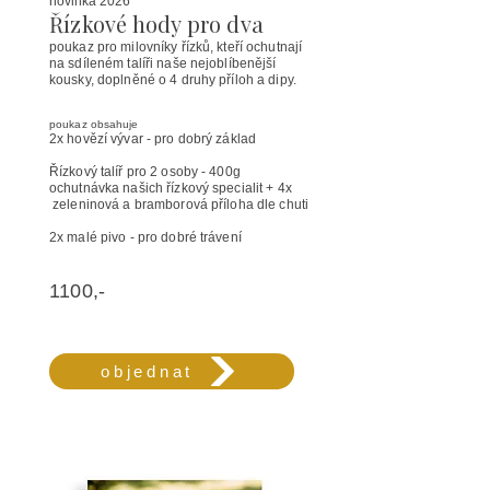
novinka 2026
Řízkové hody pro dva
poukaz pro milovníky řízků, kteří ochutnají
na sdíleném talíři naše nejoblíbenější
kousky, doplněné o 4 druhy příloh a dipy.
poukaz obsahuje
2x hovězí vývar - pro dobrý základ
Řízkový talíř pro 2 osoby - 400g
ochutnávka našich řízkový specialit + 4x
zeleninová a bramborová příloha dle chuti
2x malé pivo - pro dobré trávení
1100,-
objednat