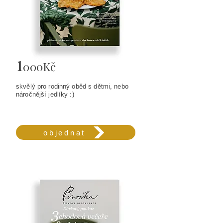
1
000Kč
skvělý pro rodinný oběd s dětmi, nebo
náročnější jedlíky :)
objednat